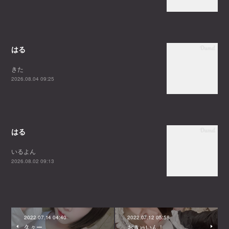
はる
きた
2026.08.04 09:25
はる
いるよん
2026.08.02 09:13
2022.07.14 04:40
2022.07.12 05:58
久々ー
おきゅいん！