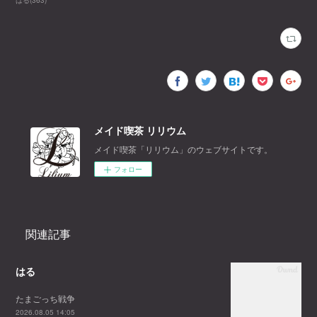
はる
(
363
)
メイド喫茶 リリウム
メイド喫茶「リリウム」のウェブサイトです。
フォロー
関連記事
はる
たまごっち戦争
2026.08.05 14:05