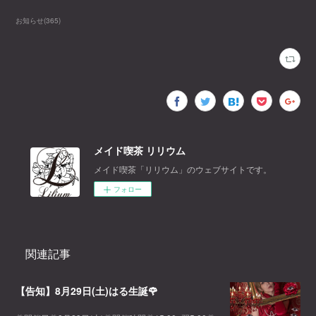
お知らせ
(
365
)
メイド喫茶 リリウム
メイド喫茶「リリウム」のウェブサイトです。
フォロー
関連記事
【告知】8月29日(土)はる生誕🌹