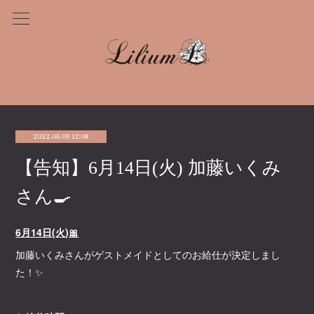
2022.06.09 12:08
【告知】6月14日(火) 加藤いくみ
さん🍳
6月14日(火)🎀
加藤いくみさんがゲストメイドとしてのお給仕が決定しまし
た！✨