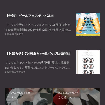
【告知】ビールフェスティバル🍺
リリウム中野にてビールフェスティバル開催決定で
す🍺🍺開催期間🍺2026年8月12日(水)~8月14日(金…
2026.07.03 05:11
【お知らせ】7月6日(月)〜缶バッジ販売開始
リリウムキャスト缶バッジが7月6日(月)より販売開
始いたします。店舗またはエントリーショップに…
2026.06.30 04:00
2022.06.10 06:45
2022.06.08 05:43
久々！！
かなみいんっ