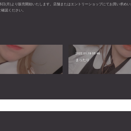
6日(月)より販売開始いたします。店舗またはエントリーショップにてお買い求めい
ご確認ください。
2022.01.19 05:46
まったり