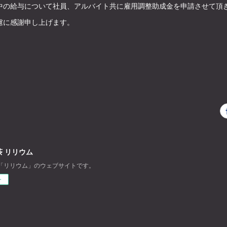
中の給与について社員、アルバイト共に雇用調整助成金を申請させて頂
慮に感謝申し上げます。
 リリウム
「リリウム」のウェブサイトです。
ー