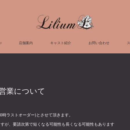
U
店舗案内
キャスト紹介
お問い合わせ
の営業について
(20時ラストオーダー)とさせて頂きます。
いますが、要請次第で短くなる可能性も長くなる可能性もあります