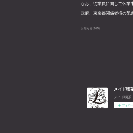
なお、従業員に関して休業
政府、東京都関係者様の配
お知らせ
(
365
)
メイド喫茶
メイド喫茶
フォロ