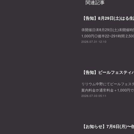
関連記事
【告知】8月29日(土)はる生
🦋開催日🦋8月29日(土)🦋開催時
1,000円◎後半22~291時間 2,
2026.07.31 12:10
【告知】ビールフェスティバ
リリウム中野にてビールフェスティバル
案内料金🍺通常料金＋1,000円
2026.07.03 05:11
【お知らせ】7月6日(月)