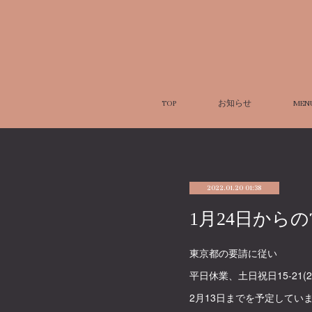
TOP
お知らせ
MEN
2022.01.20 01:38
1月24日から
東京都の要請に従い
平日休業、土日祝日15-21
2月13日までを予定して