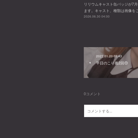
リリウムキャスト缶バッジが7月
ます。キャスト、種類は画像を
2026.06.30 04:00
2022.01.20 05:43
平日のこり後2回😞
0
コメント