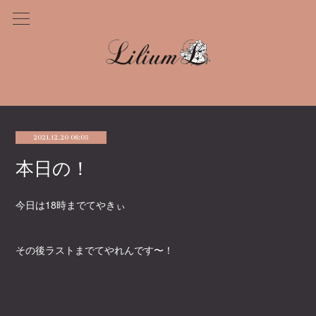
2021.12.20 06:05
本日の！
今日は18時までてやきぃ
その後ラストまでてやれんです〜！