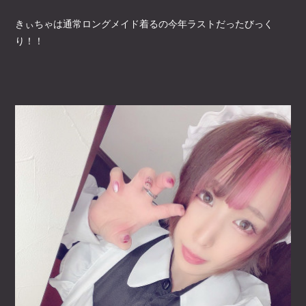
きぃちゃは通常ロングメイド着るの今年ラストだったびっく
り！！