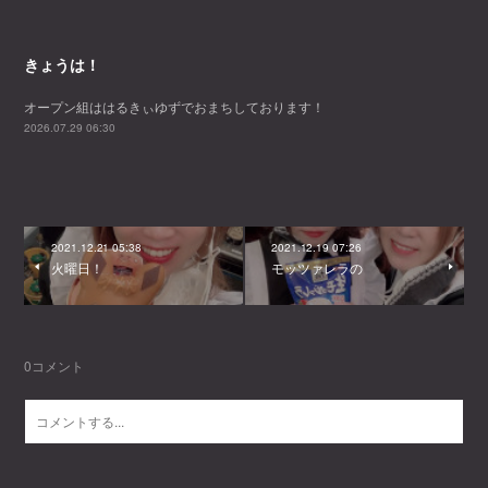
きょうは！
オープン組ははるきぃゆずでおまちしております！
2026.07.29 06:30
2021.12.21 05:38
2021.12.19 07:26
火曜日！
モッツァレラの
0
コメント