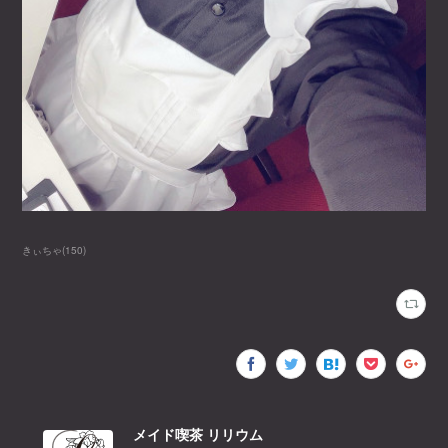
きぃちゃ
(
150
)
メイド喫茶 リリウム