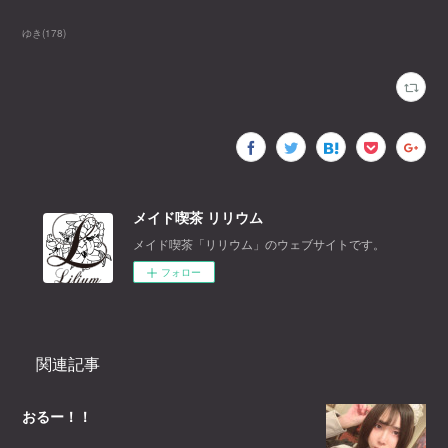
ゆき
(
178
)
メイド喫茶 リリウム
メイド喫茶「リリウム」のウェブサイトです。
フォロー
関連記事
おるー！！