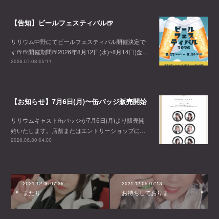
【告知】ビールフェスティバル🍺
リリウム中野にてビールフェスティバル開催決定で
す🍺🍺開催期間🍺2026年8月12日(水)~8月14日(金…
2026.07.03 05:11
【お知らせ】7月6日(月)〜缶バッジ販売開始
リリウムキャスト缶バッジが7月6日(月)より販売開
始いたします。店舗またはエントリーショップに…
2026.06.30 04:00
2021.12.06 07:36
2021.12.05 07:13
またり
お待ちしておりま