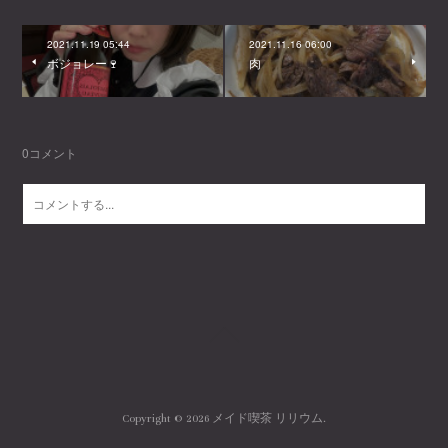
2021.11.19 05:44
2021.11.16 06:00
ボジョレー🍷
肉
0
コメント
Copyright ©
2026
メイド喫茶 リリウム
.