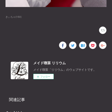
きぃちゃ
(
150
)
メイド喫茶 リリウム
メイド喫茶「リリウム」のウェブサイトです。
フォロー
関連記事