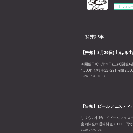
フォロ
関連記事
【告知】8月29日(土)はる生
🦋開催日🦋8月29日(土)🦋開催時
1,000円◎後半22~291時間 2,
2026.07.31 12:10
【告知】ビールフェスティバ
リリウム中野にてビールフェスティバル
案内料金🍺通常料金＋1,000円
2026.07.03 05:11