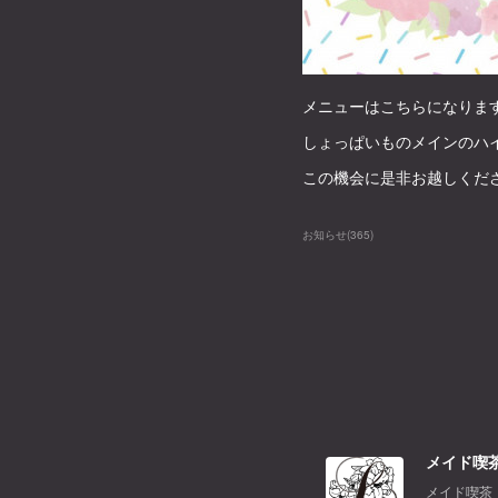
メニューはこちらになりま
しょっぱいものメインのハイ
この機会に是非お越しくださ
お知らせ
(
365
)
メイド喫茶
メイド喫茶