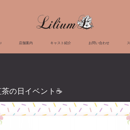
U
店舗案内
キャスト紹介
お問い合わせ
日紅茶の日イベント☕️