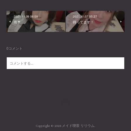
2021.11.09 06:09
2021.11.07 05:27
雨☔️
待ってます！
0
コメント
Copyright ©
2026
メイド喫茶 リリウム
.