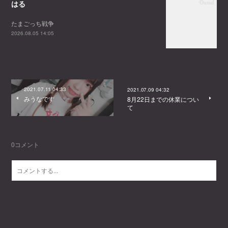
はる
たまごっち戦争
2026.08.05 14:05
2021.07.11 04:33
2021.07.09 04:32
みうなです
8月22日までの休業につい
て
0
コメント