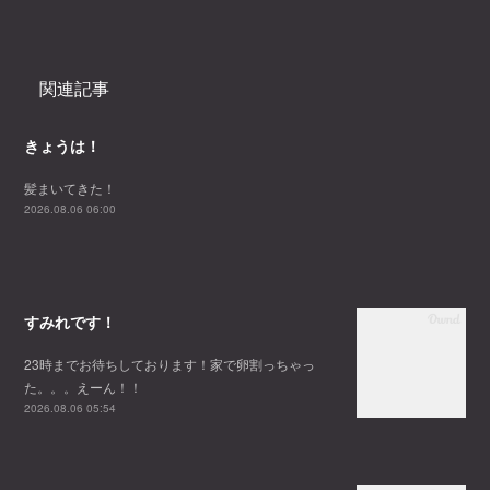
関連記事
きょうは！
髪まいてきた！
2026.08.06 06:00
すみれです！
23時までお待ちしております！家で卵割っちゃっ
た。。。えーん！！
2026.08.06 05:54