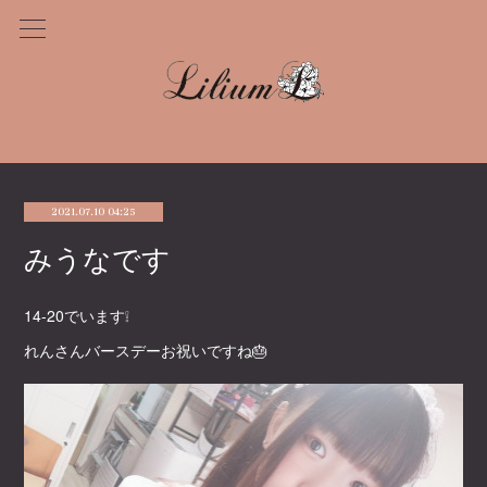
2021.07.10 04:25
みうなです
14-20でいます❕
れんさんバースデーお祝いですね🎂