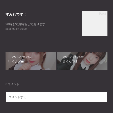
すみれです！
20時までお待ちしております！！！
2026.08.07 06:00
2021.04.04 06:01
2021.04.04 05:45
うさぎ🐇
みうなです
0
コメント