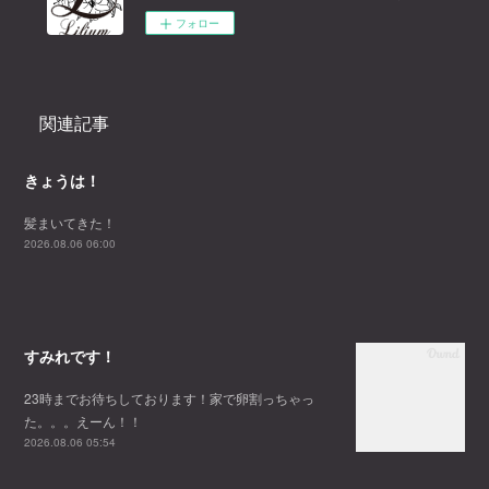
フォロー
関連記事
きょうは！
髪まいてきた！
2026.08.06 06:00
すみれです！
23時までお待ちしております！家で卵割っちゃっ
た。。。えーん！！
2026.08.06 05:54