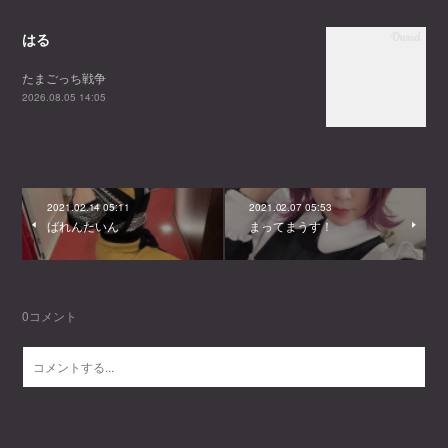
はる
たまごっち戦争
2026.08.05 14:05
2021.02.14 05:11
2021.02.07 05:53
ばれんたいん
まってまうす！
0
コメント