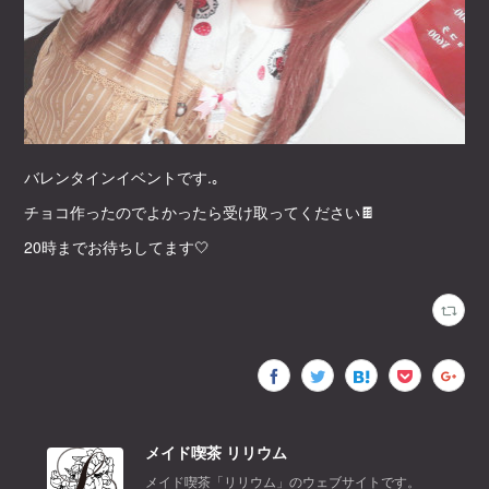
バレンタインイベントです.｡
チョコ作ったのでよかったら受け取ってください🍫
20時までお待ちしてます🤍
メイド喫茶 リリウム
メイド喫茶「リリウム」のウェブサイトです。