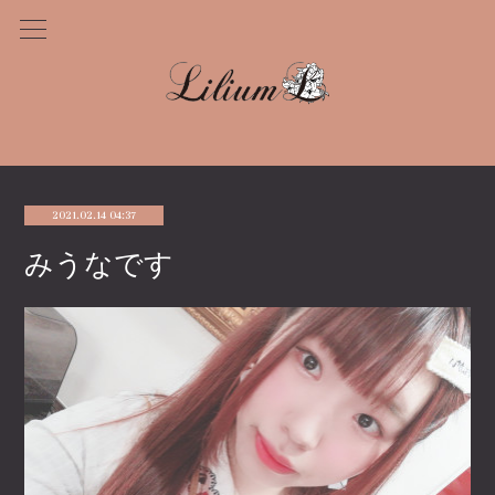
2021.02.14 04:37
みうなです