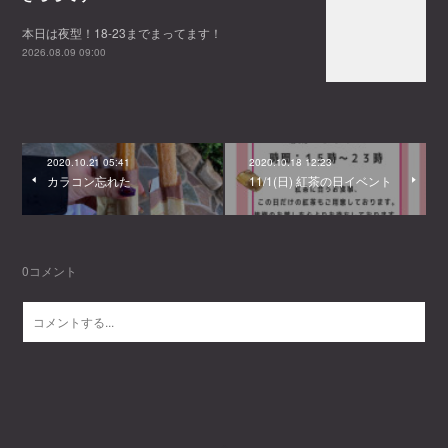
本日は夜型！18-23までまってます！
2026.08.09 09:00
2020.10.21 05:41
2020.10.18 12:23
カラコン忘れた
11/1(日) 紅茶の日イベント
0
コメント