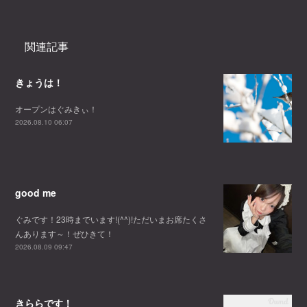
関連記事
きょうは！
オープンはぐみきぃ！
2026.08.10 06:07
good me
ぐみです！23時までいます!(^^)!ただいまお席たくさ
んあります～！ぜひきて！
2026.08.09 09:47
きららです！