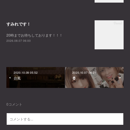
すみれです！
20時までお待ちしております！！！
2026.08.07 06:00
2020.10.09 05:52
2020.10.07 06:21
台風
🦍
0
コメント