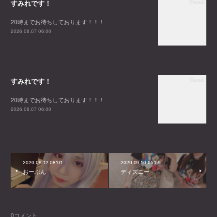
すみれです！
20時までお待ちしております！！！
2026.08.07 06:00
すみれです！
20時までお待ちしております！！！
2026.08.07 06:00
2020.09.12 08:01
2020.09.10 05:59
おーぷん
ディズニー
0
コメント