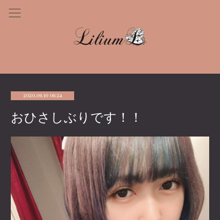
2020.09.10 06:24
おひさしぶりです！！