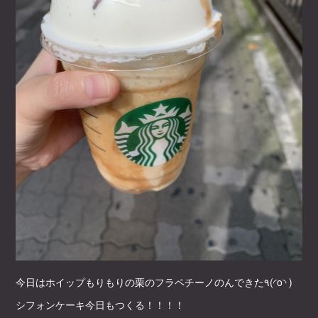
今日はホイップもりもりの栗のフラペチーノのんできた٩(◜o◝ )
シフォンケーキ今日もつくる！！！！