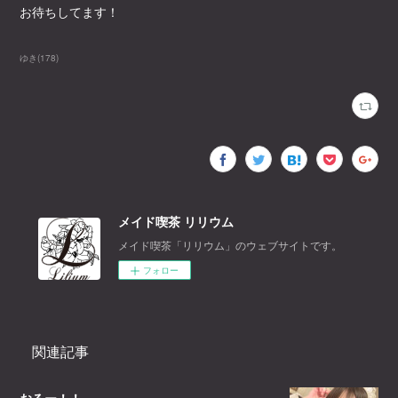
お待ちしてます！
ゆき
(
178
)
メイド喫茶 リリウム
メイド喫茶「リリウム」のウェブサイトです。
フォロー
関連記事