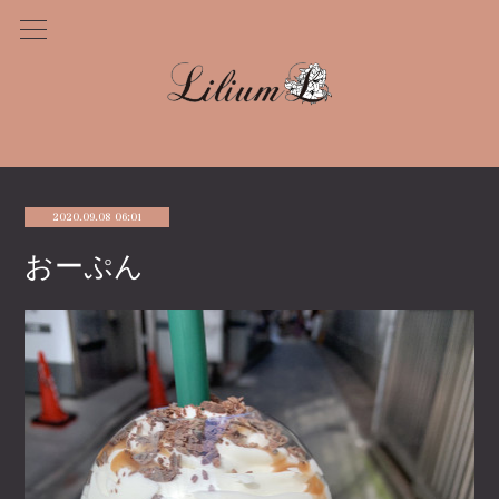
2020.09.08 06:01
おーぷん